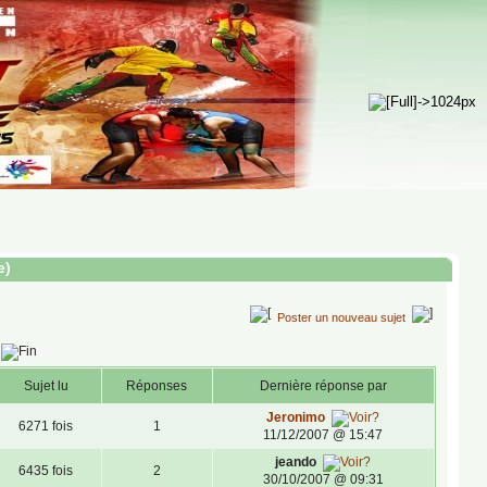
e)
Poster un nouveau sujet
Sujet lu
Réponses
Dernière réponse par
Jeronimo
6271 fois
1
11/12/2007 @ 15:47
jeando
6435 fois
2
30/10/2007 @ 09:31