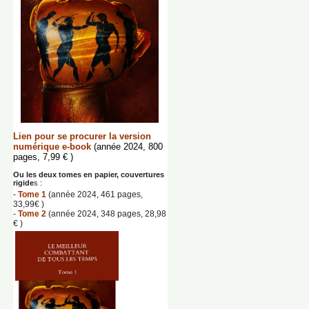
Lien pour se procurer la version
numérique e-book
(année 2024, 800
pages, 7,99 € )
Ou les deux tomes en papier, couvertures
rigide
s :
-
Tome 1
(année 2024, 461 pages,
33,99€ )
-
Tome 2
(année 2024, 348 pages, 28,98
€ )