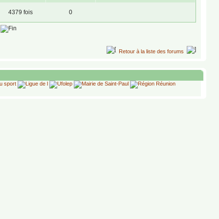
4379 fois
0
Retour à la liste des forums