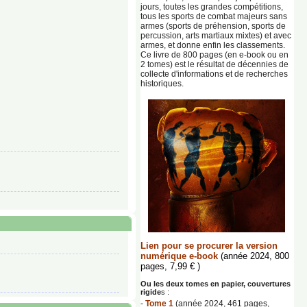
jours, toutes les grandes compétitions,
tous les sports de combat majeurs sans
armes (sports de préhension, sports de
percussion, arts martiaux mixtes) et avec
armes, et donne enfin les classements.
Ce livre de 800 pages (en e-book ou en
2 tomes) est le résultat de décennies de
collecte d'informations et de recherches
historiques.
Lien pour se procurer la version
numérique e-book
(année 2024, 800
pages, 7,99 € )
Ou les deux tomes en papier, couvertures
rigide
s :
-
Tome 1
(année 2024, 461 pages,