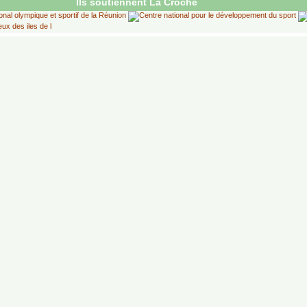
Ils soutiennent La Croche