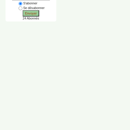
S'abonner
Se désabonner
Envoyer
24 Abonnés