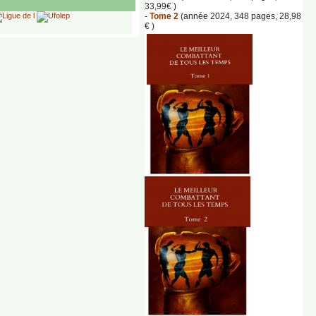
33,99€ )
-
Tome 2
(année 2024, 348 pages, 28,98
€ )