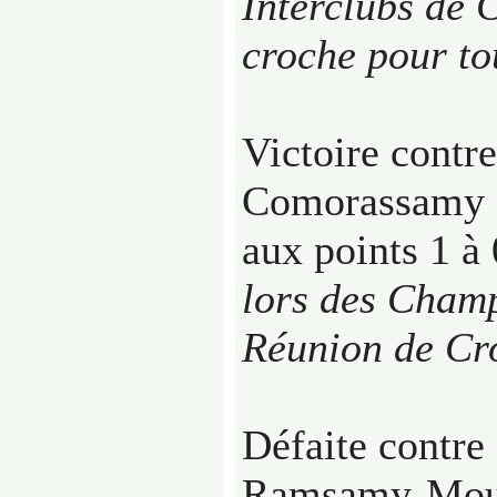
Interclubs de 
croche pour to
Victoire contr
Comorassamy 
aux points 1 à
lors des Champ
Réunion de Cr
Défaite contre
Ramsamy-Mout