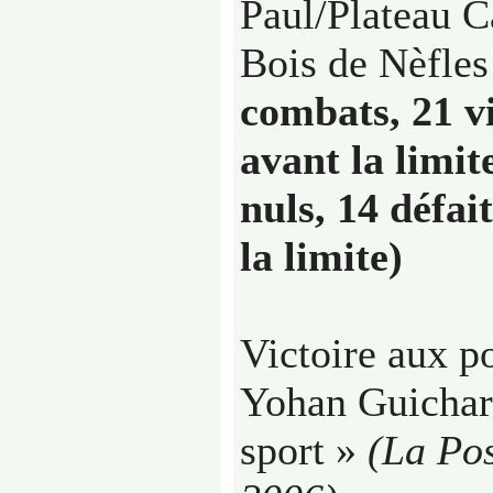
Paul/Plateau Ca
Bois de Nèfles
combats, 21 vi
avant la limit
nuls, 14 défai
la limite)
Victoire aux po
Yohan Guichar
sport »
(La Pos