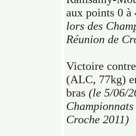
aux points 0 à
lors des Champ
Réunion de Cr
Victoire contr
(ALC, 77kg) en 
bras
(le 5/06/2
Championnats 
Croche 2011)