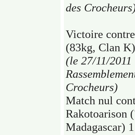
des Crocheurs
Victoire cont
(83kg, Clan K)
(le 27/11/2011
Rassemblement
Crocheurs)
Match nul cont
Rakotoarison (
Madagascar) 1