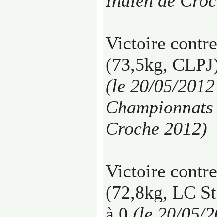
Indien de Cro
Victoire contr
(73,5kg, CLPJ)
(le 20/05/2012
Championnats 
Croche 2012)
Victoire contr
(72,8kg, LC St
à 0
(le 20/05/2