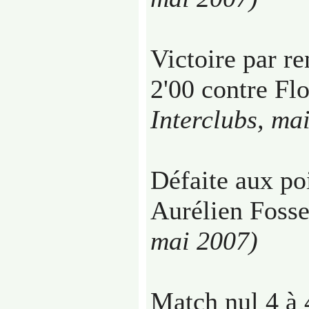
Victoire par r
2'00 contre Fl
Interclubs, ma
Défaite aux poi
Aurélien Foss
mai 2007)
Match nul 4 à 