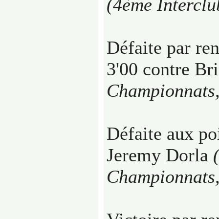
(4ème Interclu
Défaite par re
3'00 contre Br
Championnats,
Défaite aux poi
Jeremy Dorla
Championnats,