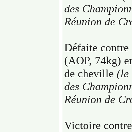
des Championn
Réunion de Cr
Défaite contre
(AOP, 74kg) en
de cheville
(le
des Championn
Réunion de Cr
Victoire contr