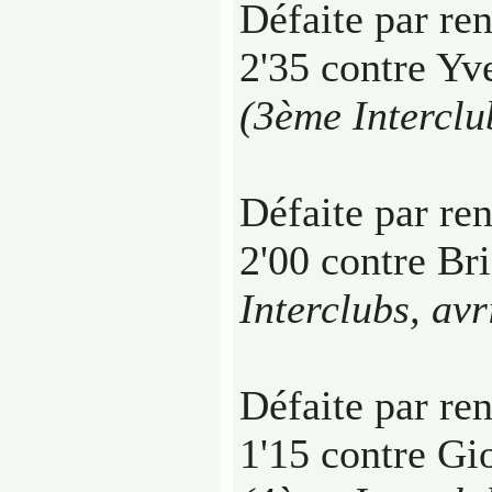
Défaite par re
2'35 contre Yv
(3ème Interclu
Défaite par re
2'00 contre Br
Interclubs, avr
Défaite par re
1'15 contre Gi