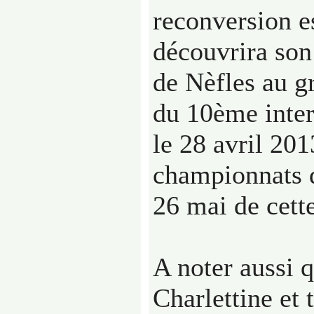
reconversion e
découvrira son
de Nèfles au g
du 10ème inter
le 28 avril 201
championnats 
26 mai de cett
A noter aussi 
Charlettine et 