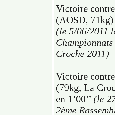
Victoire contr
(AOSD, 71kg) 
(le 5/06/2011 l
Championnats 
Croche 2011)
Victoire contr
(79kg, La Croc
en 1’00’’
(le 2
2ème Rassemb