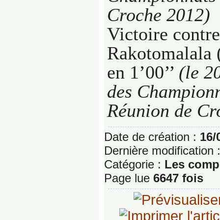
Croche 2012)
Victoire contre
Rakotomalala 
en 1’00’’
(le
2
des
Championn
Réunion de Cr
Date de création :
16/
Dernière modification 
Catégorie :
Les compé
Page lue
6647 fois