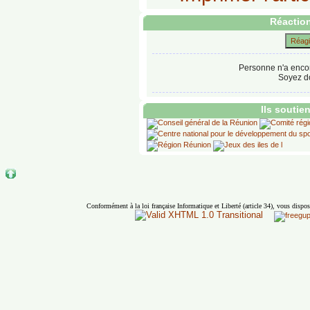
Réaction
Réagir
Personne n'a enco
Soyez do
Ils soutie
Conformément à la loi française Informatique et Liberté (article 34), vous dispos