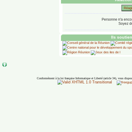
Réagir
Personne n'a enco
Soyez do
Ils soutie
Conformément à la loi française Informatique et Liberté (article 34), vous dispos