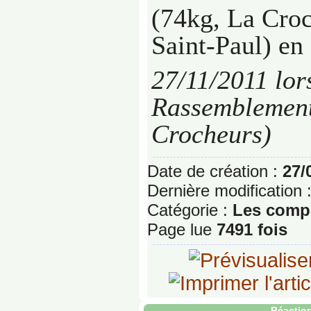
(74kg, La Cro
Saint-Paul) en
27/11/2011 lor
Rassemblement
Crocheurs)
Date de création :
27/
Dernière modification 
Catégorie :
Les compé
Page lue
7491 fois
Réaction