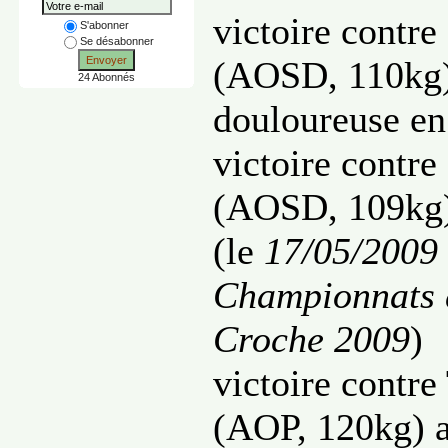
victoire contre
S'abonner
Se désabonner
Envoyer
(AOSD, 110kg
24 Abonnés
douloureuse en
victoire contre
(AOSD, 109kg)
(le
17/05/2009
Championnats 
Croche 2009
)
victoire contre
(AOP, 120kg) 