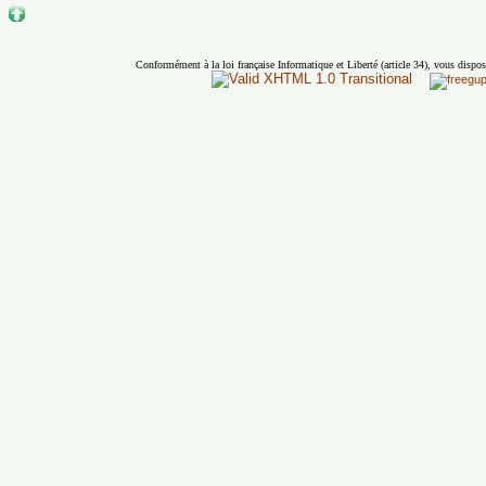
Conformément à la loi française Informatique et Liberté (article 34), vous dispos