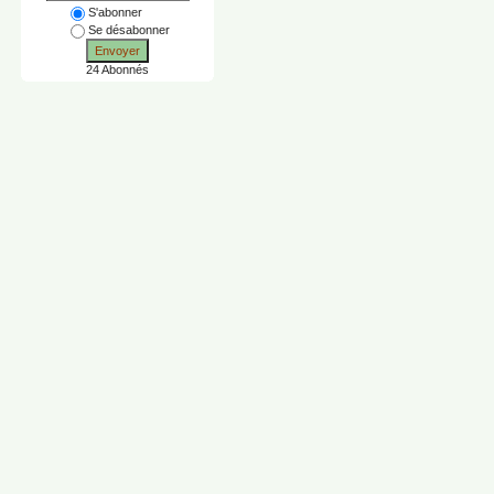
S'abonner
Se désabonner
Envoyer
24 Abonnés