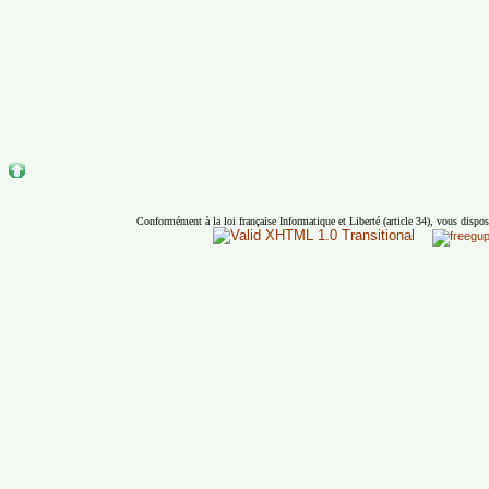
Conformément à la loi française Informatique et Liberté (article 34), vous dispos