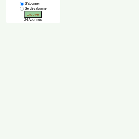
S'abonner
Se désabonner
Envoyer
24 Abonnés