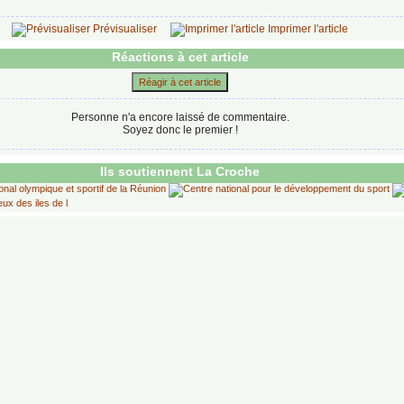
Prévisualiser
Imprimer l'article
Réactions à cet article
Réagir à cet article
Personne n'a encore laissé de commentaire.
Soyez donc le premier !
Ils soutiennent La Croche