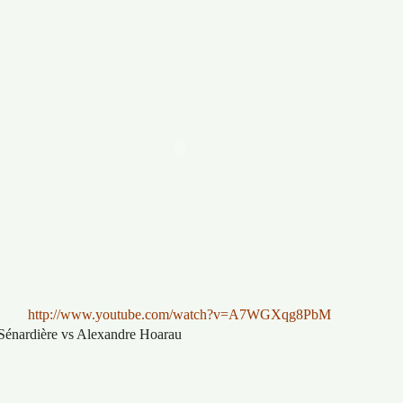
http://www.youtube.com/watch?v=A7WGXqg8PbM
Sénardière vs Alexandre Hoarau