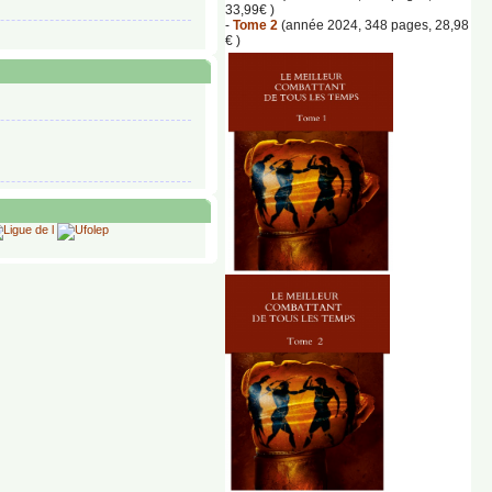
33,99€ )
-
Tome 2
(année 2024, 348 pages, 28,98
€ )