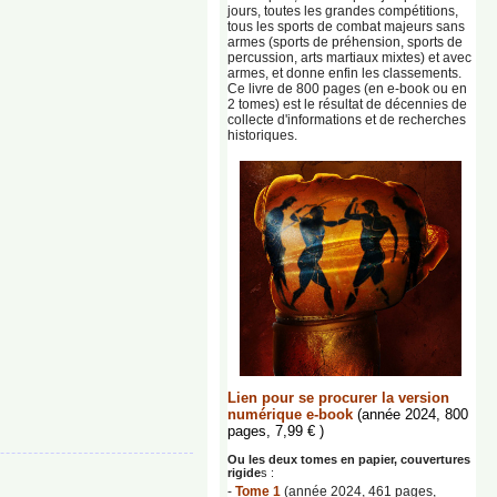
jours, toutes les grandes compétitions,
tous les sports de combat majeurs sans
armes (sports de préhension, sports de
percussion, arts martiaux mixtes) et avec
armes, et donne enfin les classements.
Ce livre de 800 pages (en e-book ou en
2 tomes) est le résultat de décennies de
collecte d'informations et de recherches
historiques.
Lien pour se procurer la version
numérique e-book
(année 2024, 800
pages, 7,99 € )
Ou les deux tomes en papier, couvertures
rigide
s :
-
Tome 1
(année 2024, 461 pages,