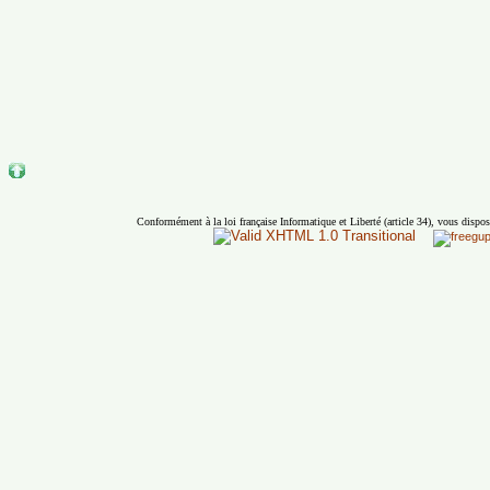
Conformément à la loi française Informatique et Liberté (article 34), vous dispos