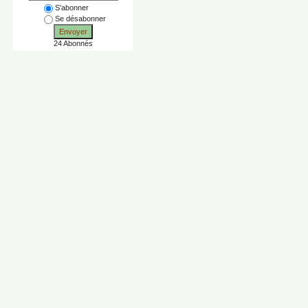
S'abonner
Se désabonner
Envoyer
24 Abonnés