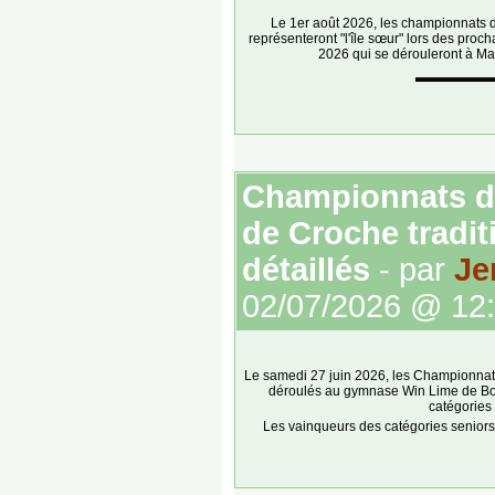
Le 1er août 2026, les championnats de
représenteront "l'île sœur" lors des pro
2026 qui se dérouleront à Ma
Championnats d
de Croche tradit
détaillés
- par
Je
02/07/2026 @ 12
Le samedi 27 juin 2026, les Championnats
déroulés au gymnase Win Lime de Boi
catégories 
Les vainqueurs des catégories seniors 
réunionnaise qui se rendre à Madag
internationale accueillant les
Voici les podiums et les ré