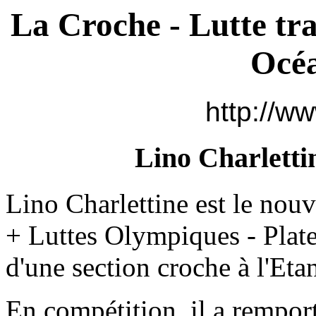
La Croche - Lutte tra
Océa
http://ww
Lino Charletti
Lino Charlettine est le nou
+ Luttes Olympiques - Plate
d'une section croche à l'Eta
En compétition, il a rempor